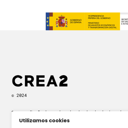
© 2024
Somos diseñadores de calzado, desde el primer bo
Utilizamos cookies
hecho a mano, pasando por el render 3D, hasta la
ejecución del prototipo real de los zapatos que nece