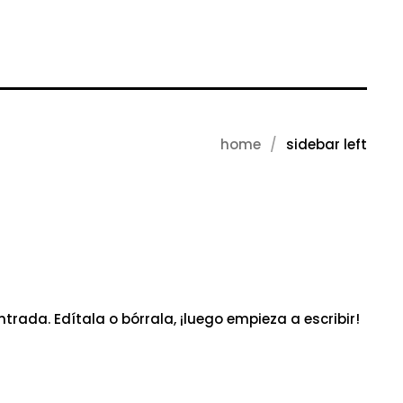
home
sidebar left
rada. Edítala o bórrala, ¡luego empieza a escribir!