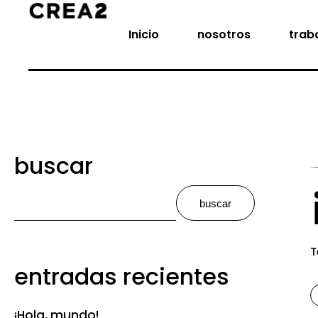
Inicio
nosotros
trab
buscar
buscar
T
entradas recientes
¡Hola, mundo!