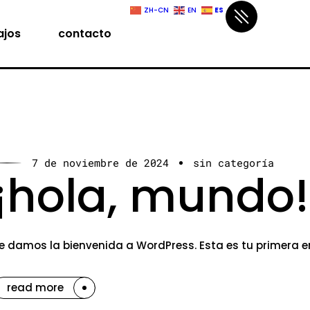
ES
ZH-CN
EN
ajos
contacto
7 de noviembre de 2024
sin categoría
¡hola, mundo!
e damos la bienvenida a WordPress. Esta es tu primera ent
read more