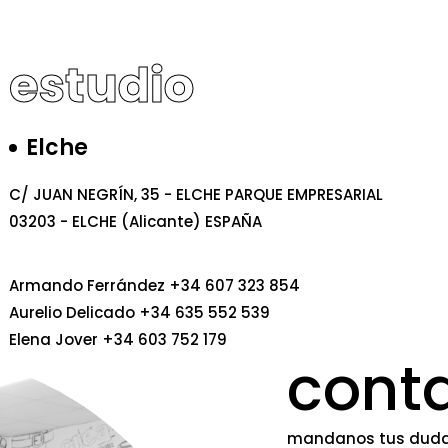
estudio
Elche
C/ JUAN NEGRÍN, 35 - ELCHE PARQUE EMPRESARIAL
03203 - ELCHE (Alicante) ESPAÑA
Armando Ferrández +34 607 323 854
Aurelio Delicado +34 635 552 539
Elena Jover +34 603 752 179
cont
mandanos tus duda