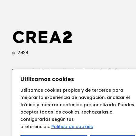
© 2024
Somos diseñadores de calzado, desde el primer bo
Utilizamos cookies
hecho a mano, pasando por el render 3D, hasta la
ejecución del prototipo real de los zapatos que nece
Utilizamos cookies propias y de terceros para
mejorar la experiencia de navegación, analizar el
tráfico y mostrar contenido personalizado. Puedes
aceptar todas las cookies, rechazarlas o
configurarlas según tus
preferencias.
Politica de cookies