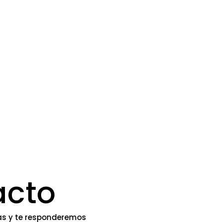
acto
s y te responderemos